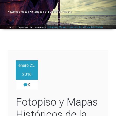
Fotopiso y Mapas Históricos de la Ciudad de Oaxaca
Inicio
/
Exposición Permanente
/
Fotopiso y Mapas Históricos de la Ciudad de Oaxaca
enero 25,
2016
0
Fotopiso y Mapas
Históricos de la