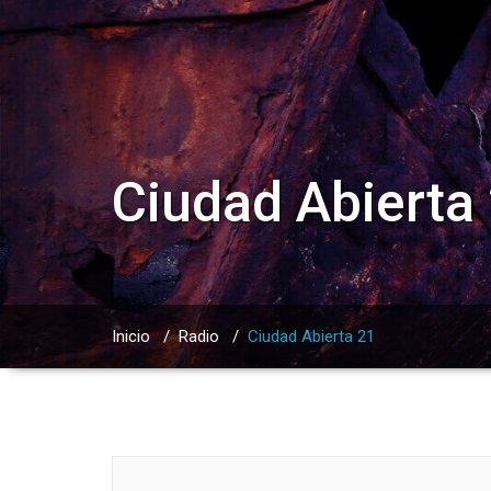
Ciudad Abierta
Inicio
/
Radio
/
Ciudad Abierta 21