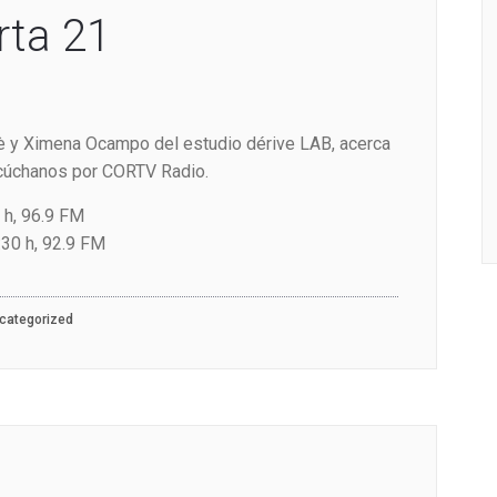
rta 21
liè y Ximena Ocampo del estudio dérive LAB, acerca
scúchanos por CORTV Radio.
 h, 96.9 FM
:30 h, 92.9 FM
categorized