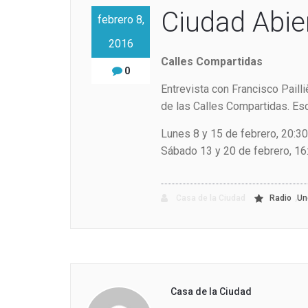
Ciudad Abie
febrero 8,
2016
Calles Compartidas
0
Entrevista con Francisco Pail
de las Calles Compartidas. E
Lunes 8 y 15 de febrero, 20:30
Sábado 13 y 20 de febrero, 16
,
Casa de la Ciudad
Radio
Un
Casa de la Ciudad