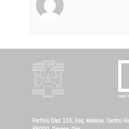
Porfirio Díaz 115, Esq. Morelos. Centro His
68000. Oaxaca, Oax.