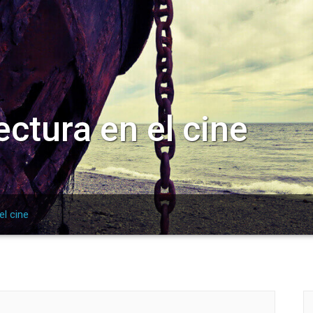
ectura en el cine
el cine