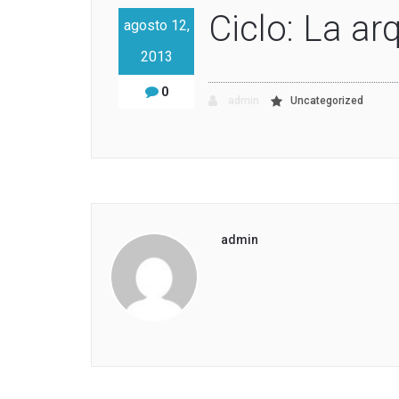
Ciclo: La ar
agosto 12,
2013
0
admin
Uncategorized
admin