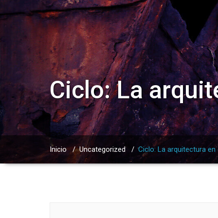
Ciclo: La arquit
Inicio
/
Uncategorized
/
Ciclo: La arquitectura en 