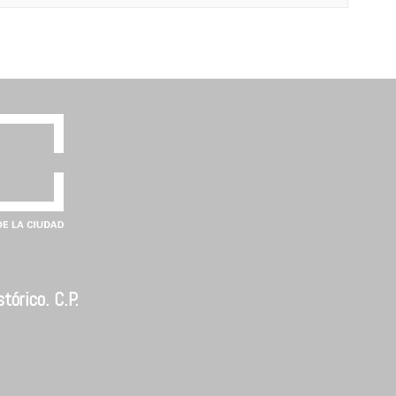
tórico. C.P.