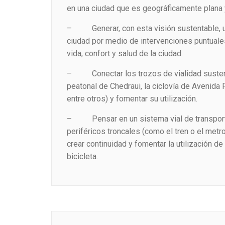
en una ciudad que es geográficamente plana y
– Generar, con esta visión sustentable, un
ciudad por medio de intervenciones puntuales
vida, confort y salud de la ciudad.
– Conectar los trozos de vialidad sustent
peatonal de Chedraui, la ciclovía de Avenida 
entre otros) y fomentar su utilización.
– Pensar en un sistema vial de transporte
periféricos troncales (como el tren o el metr
crear continuidad y fomentar la utilización de
bicicleta.