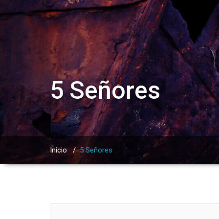
5 Señores
Inicio
/
5 Señores