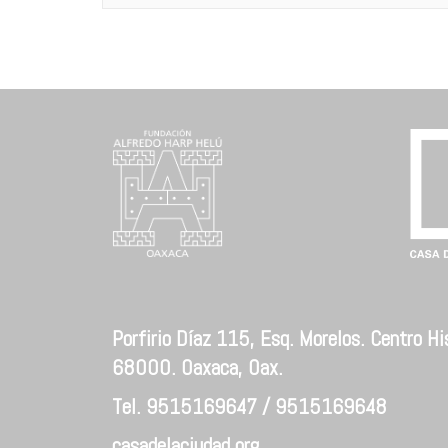
Porfirio Díaz 115, Esq. Morelos. Centro His
68000. Oaxaca, Oax.
Tel. 9515169647 / 9515169648
casadelaciudad.org