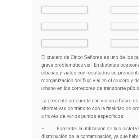
El crucero de Cinco Señores es uno de los p
grave problemática vial. En distintas ocasio
urbanas y viales con resultados sorprendente
reorganización del flujo vial en el crucero y 
urbano en los corredores de transporte públi
La presente propuesta con visión a futuro se 
alternativas de tránsito con la finalidad de 
a través de varios puntos específicos:
– Fomentar la utilización de la bicicleta y l
disminución de la contaminación, ya que habr