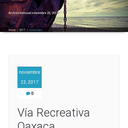
Archivo mensual noviembre 23, 2017
Inicio
/
2017
/
noviembre
noviembre
23, 2017
0
Vía Recreativa
Oaxaca