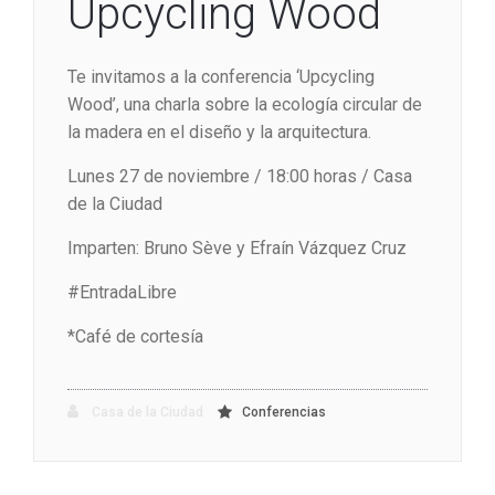
Upcycling Wood
Te invitamos a la conferencia ‘Upcycling
Wood’, una charla sobre la ecología circular de
la madera en el diseño y la arquitectura.
Lunes 27 de noviembre / 18:00 horas / Casa
de la Ciudad
Imparten: Bruno Sève y Efraín Vázquez Cruz
#EntradaLibre
*Café de cortesía
Casa de la Ciudad
Conferencias