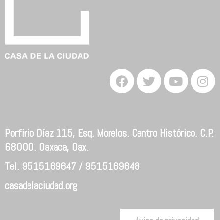
Porfirio Díaz 115, Esq. Morelos. Centro Histórico. C.P.
68000. Oaxaca, Oax.
Tel. 9515169647 / 9515169648
casadelaciudad.org