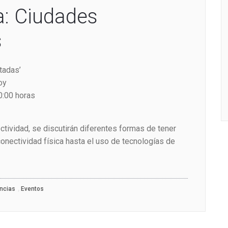
a: Ciudades
s
tadas’
oy
0:00 horas
ctividad, se discutirán diferentes formas de tener
onectividad física hasta el uso de tecnologías de
,
ncias
Eventos