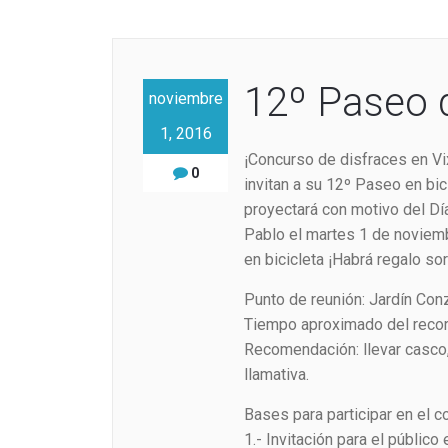
12º Paseo d
noviembre
1, 2016
¡Concurso de disfraces en Vix
0
invitan a su 12º Paseo en bic
proyectará con motivo del Día
Pablo el martes 1 de noviemb
en bicicleta ¡Habrá regalo so
Punto de reunión: Jardín Conz
Tiempo aproximado del recorr
Recomendación: llevar casco, 
llamativa.
Bases para participar en el c
1.- Invitación para el público 