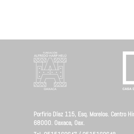
Porfirio Díaz 115, Esq. Morelos. Centro His
68000. Oaxaca, Oax.