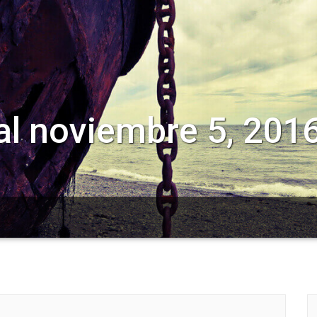
l noviembre 5, 201