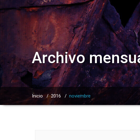
Archivo mensua
Inicio
/
2016
/
noviembre