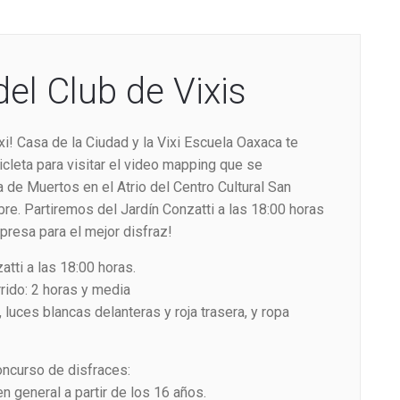
el Club de Vixis
i! Casa de la Ciudad y la Vixi Escuela Oaxaca te
icleta para visitar el video mapping que se
 de Muertos en el Atrio del Centro Cultural San
re. Partiremos del Jardín Conzatti a las 18:00 horas
rpresa para el mejor disfraz!
atti a las 18:00 horas.
ido: 2 horas y media
luces blancas delanteras y roja trasera, y ropa
oncurso de disfraces:
en general a partir de los 16 años.