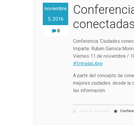
Conferenci
noviembre
5, 2016
conectada
0
Conferencia ‘Ciudades conec
Imparte: Rubén Garnica Monr
Viernes 11 de noviembre / 1
#EntradaLibre
A partir del concepto de cone
mejores ciudades: desde la c
las información.
Casa de la Ciudad
Confere