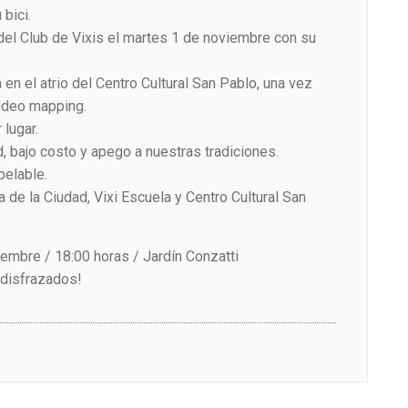
 bici.
del Club de Vixis el martes 1 de noviembre con su
 en el atrio del Centro Cultural San Pablo, una vez
video mapping.
 lugar.
dad, bajo costo y apego a nuestras tradiciones.
apelable.
sa de la Ciudad, Vixi Escuela y Centro Cultural San
mbre / 18:00 horas / Jardín Conzatti
i disfrazados!