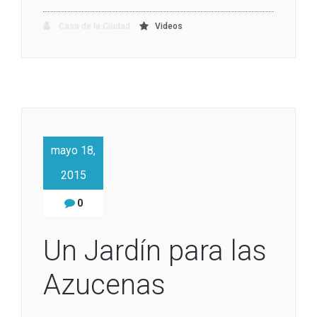
Casa de la Ciudad
Videos
mayo 18,
2015
0
Un Jardín para las
Azucenas