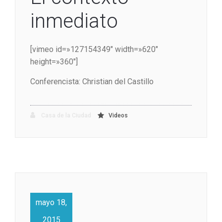
inmediato
[vimeo id=»127154349″ width=»620″
height=»360″]
Conferencista: Christian del Castillo
Casa de la Ciudad
Videos
mayo 18,
2015