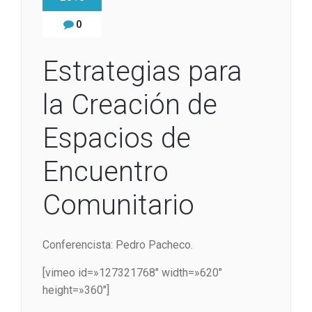
0
Estrategias para
la Creación de
Espacios de
Encuentro
Comunitario
Conferencista: Pedro Pacheco.
[vimeo id=»127321768″ width=»620″
height=»360″]