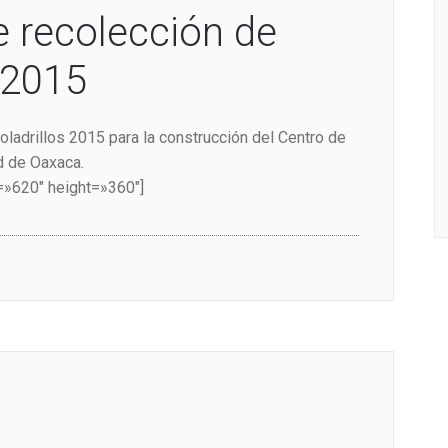
 recolección de
 2015
ladrillos 2015 para la construcción del Centro de
d de Oaxaca.
»620″ height=»360″]