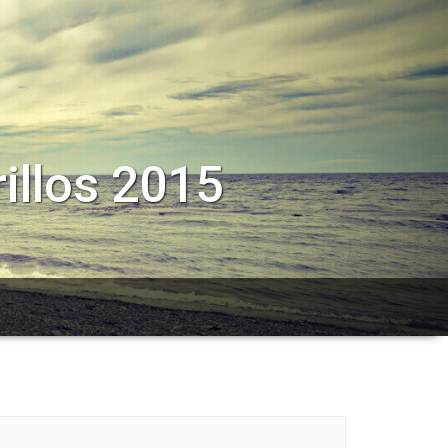
illos 2015