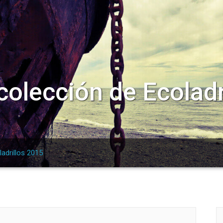
olección de Ecoladr
adrillos 2015