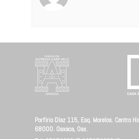
Porfirio Díaz 115, Esq. Morelos. Centro His
68000. Oaxaca, Oax.