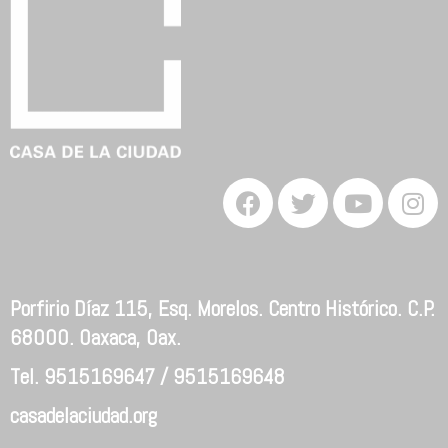
Porfirio Díaz 115, Esq. Morelos. Centro Histórico. C.P.
68000. Oaxaca, Oax.
Tel. 9515169647 / 9515169648
casadelaciudad.org