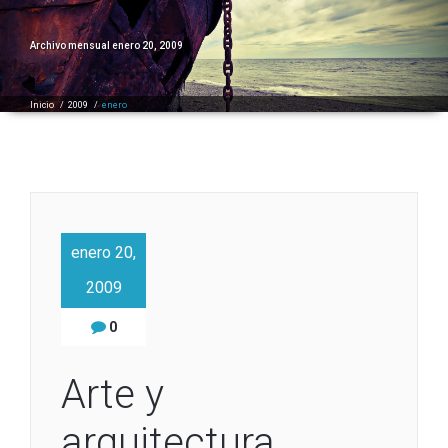
Archivo mensual enero 20, 2009
Inicio
/
2009
/
enero
enero 20,
2009
0
Arte y
arquitectura,