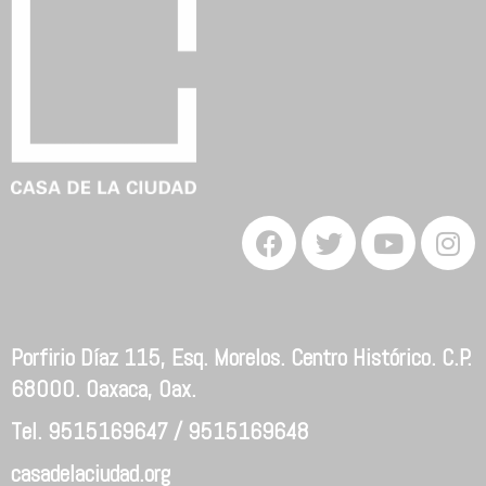
Porfirio Díaz 115, Esq. Morelos. Centro Histórico. C.P.
68000. Oaxaca, Oax.
Tel. 9515169647 / 9515169648
casadelaciudad.org