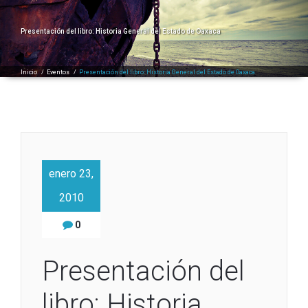
Presentación del libro: Historia General del Estado de Oaxaca
Inicio
/
Eventos
/
Presentación del libro: Historia General del Estado de Oaxaca
enero 23,
2010
0
Presentación del
libro: Historia