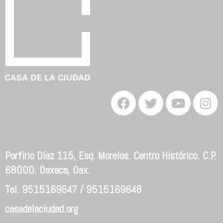
Porfirio Díaz 115, Esq. Morelos. Centro Histórico. C.P.
68000. Oaxaca, Oax.
Tel. 9515169647 / 9515169648
casadelaciudad.org