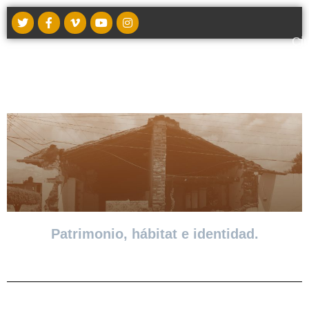
Ci
t
Patrimonio, hábitat e identidad.