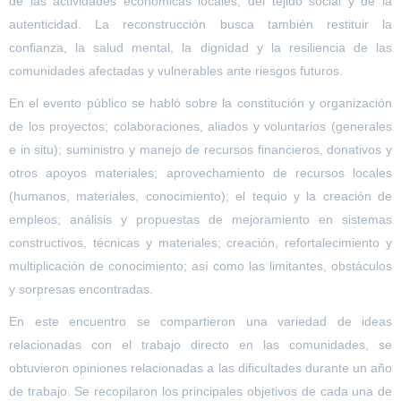
de las actividades económicas locales, del tejido social y de la
autenticidad. La reconstrucción busca también restituir la
confianza, la salud mental, la dignidad y la resiliencia de las
comunidades afectadas y vulnerables ante riesgos futuros.
En el evento público se habló sobre la constitución y organización
de los proyectos; colaboraciones, aliados y voluntarios (generales
e in situ); suministro y manejo de recursos financieros, donativos y
otros apoyos materiales; aprovechamiento de recursos locales
(humanos, materiales, conocimiento); el tequio y la creación de
empleos; análisis y propuestas de mejoramiento en sistemas
constructivos, técnicas y materiales; creación, refortalecimiento y
multiplicación de conocimiento; así como las limitantes, obstáculos
y sorpresas encontradas.
En este encuentro se compartieron una variedad de ideas
relacionadas con el trabajo directo en las comunidades, se
obtuvieron opiniones relacionadas a las dificultades durante un año
de trabajo. Se recopilaron los principales objetivos de cada una de