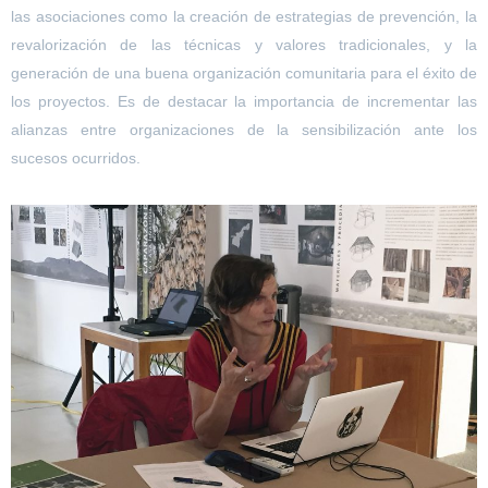
las asociaciones como la creación de estrategias de prevención, la
revalorización de las técnicas y valores tradicionales, y la
generación de una buena organización comunitaria para el éxito de
los proyectos. Es de destacar la importancia de incrementar las
alianzas entre organizaciones de la sensibilización ante los
sucesos ocurridos.