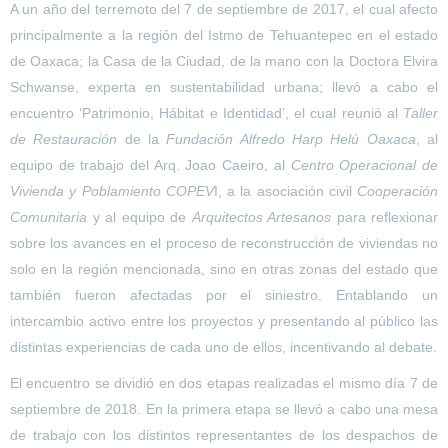
A un año del terremoto del 7 de septiembre de 2017, el cual afecto
principalmente a la región del Istmo de Tehuantepec en el estado
de Oaxaca; la Casa de la Ciudad, de la mano con la Doctora Elvira
Schwanse, experta en sustentabilidad urbana; llevó a cabo el
encuentro ‘Patrimonio, Hábitat e Identidad’, el cual reunió al
Taller
de Restauración
de la
Fundación Alfredo Harp Helú Oaxaca
, al
equipo de trabajo del Arq. Joao Caeiro, al
Centro Operacional de
Vivienda y Poblamiento COPEV
I, a la asociación civil
Cooperación
Comunitaria
y al equipo de
Arquitectos Artesanos
para reflexionar
sobre los avances en el proceso de reconstrucción de viviendas no
solo en la región mencionada, sino en otras zonas del estado que
también fueron afectadas por el siniestro. Entablando un
intercambio activo entre los proyectos y presentando al público las
distintas experiencias de cada uno de ellos, incentivando al debate.
El encuentro se dividió en dos etapas realizadas el mismo día 7 de
septiembre de 2018. En la primera etapa se llevó a cabo una mesa
de trabajo con los distintos representantes de los despachos de