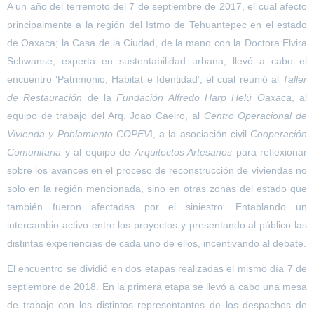
A un año del terremoto del 7 de septiembre de 2017, el cual afecto
principalmente a la región del Istmo de Tehuantepec en el estado
de Oaxaca; la Casa de la Ciudad, de la mano con la Doctora Elvira
Schwanse, experta en sustentabilidad urbana; llevó a cabo el
encuentro ‘Patrimonio, Hábitat e Identidad’, el cual reunió al
Taller
de Restauración
de la
Fundación Alfredo Harp Helú Oaxaca
, al
equipo de trabajo del Arq. Joao Caeiro, al
Centro Operacional de
Vivienda y Poblamiento COPEV
I, a la asociación civil
Cooperación
Comunitaria
y al equipo de
Arquitectos Artesanos
para reflexionar
sobre los avances en el proceso de reconstrucción de viviendas no
solo en la región mencionada, sino en otras zonas del estado que
también fueron afectadas por el siniestro. Entablando un
intercambio activo entre los proyectos y presentando al público las
distintas experiencias de cada uno de ellos, incentivando al debate.
El encuentro se dividió en dos etapas realizadas el mismo día 7 de
septiembre de 2018. En la primera etapa se llevó a cabo una mesa
de trabajo con los distintos representantes de los despachos de