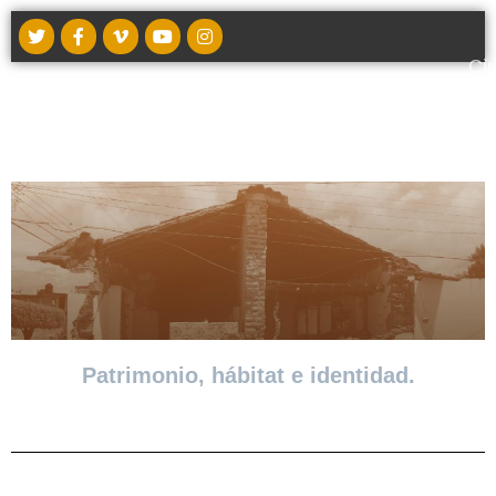
Ci
t
Patrimonio, hábitat e identidad.