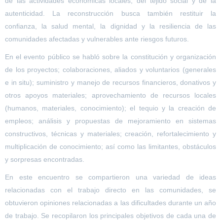
de las actividades económicas locales, del tejido social y de la
autenticidad. La reconstrucción busca también restituir la
confianza, la salud mental, la dignidad y la resiliencia de las
comunidades afectadas y vulnerables ante riesgos futuros.
En el evento público se habló sobre la constitución y organización
de los proyectos; colaboraciones, aliados y voluntarios (generales
e in situ); suministro y manejo de recursos financieros, donativos y
otros apoyos materiales; aprovechamiento de recursos locales
(humanos, materiales, conocimiento); el tequio y la creación de
empleos; análisis y propuestas de mejoramiento en sistemas
constructivos, técnicas y materiales; creación, refortalecimiento y
multiplicación de conocimiento; así como las limitantes, obstáculos
y sorpresas encontradas.
En este encuentro se compartieron una variedad de ideas
relacionadas con el trabajo directo en las comunidades, se
obtuvieron opiniones relacionadas a las dificultades durante un año
de trabajo. Se recopilaron los principales objetivos de cada una de