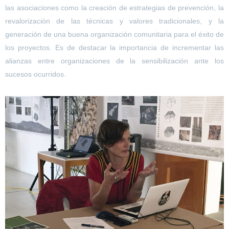
las asociaciones como la creación de estrategias de prevención, la
revalorización de las técnicas y valores tradicionales, y la
generación de una buena organización comunitaria para el éxito de
los proyectos. Es de destacar la importancia de incrementar las
alianzas entre organizaciones de la sensibilización ante los
sucesos ocurridos.