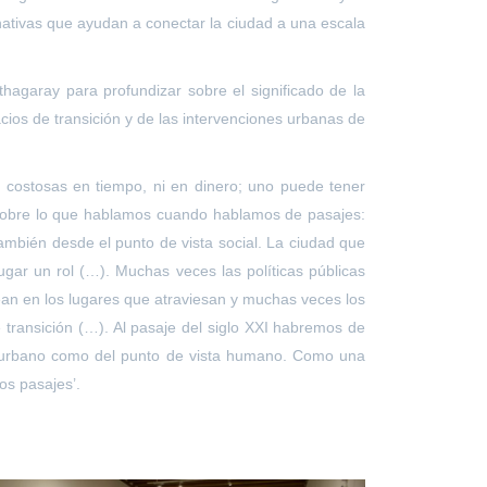
nativas que ayudan a conectar la ciudad a una escala
hagaray para profundizar sobre el significado de la
acios de transición y de las intervenciones urbanas de
costosas en tiempo, ni en dinero; uno puede tener
a sobre lo que hablamos cuando hablamos de pasajes:
también desde el punto de vista social. La ciudad que
ugar un rol (…). Muchas veces las políticas públicas
ean en los lugares que atraviesan y muchas veces los
transición (…). Al pasaje del siglo XXI habremos de
sta urbano como del punto de vista humano. Como una
os pasajes’.