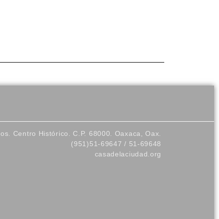
los. Centro Histórico. C.P. 68000. Oaxaca, Oax.
(951)51-69647 / 51-69648
casadelaciudad.org