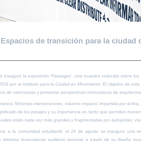
Espacios de transición para la ciudad d
 inauguró la exposición ‘Passages’, una muestra reducida sobre los e
2016 por el
Instituto para la Ciudad en Movimiento
. El objetivo de est
fíos de valorizarlas y presentar perspectivas innovadoras de arquitecto
rencia ‘Mínimas intervenciones, máximo impacto’ impartida por el Arq. 
significado de los pasajes y su importancia en tanto que permiten move
uales están cada vez más grandes y fragmentadas por autopistas, vías 
rar a la comunidad estudiantil, el 24 de agosto se inauguró una ver
istintas licenciaturas pudieron apreciar a través de su diseño muse