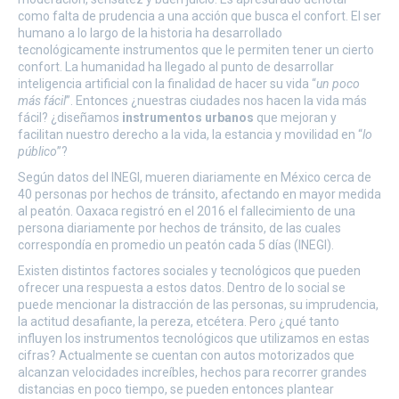
como falta de prudencia a una acción que busca el confort. El ser
humano a lo largo de la historia ha desarrollado
tecnológicamente instrumentos que le permiten tener un cierto
confort. La humanidad ha llegado al punto de desarrollar
inteligencia artificial con la finalidad de hacer su vida “
un poco
más fácil
”. Entonces ¿nuestras ciudades nos hacen la vida más
fácil? ¿diseñamos
instrumentos urbanos
que mejoran y
facilitan nuestro derecho a la vida, la estancia y movilidad en “
lo
público
”?
Según datos del INEGI, mueren diariamente en México cerca de
40 personas por hechos de tránsito, afectando en mayor medida
al peatón. Oaxaca registró en el 2016 el fallecimiento de una
persona diariamente por hechos de tránsito, de las cuales
correspondía en promedio un peatón cada 5 días (INEGI).
Existen distintos factores sociales y tecnológicos que pueden
ofrecer una respuesta a estos datos. Dentro de lo social se
puede mencionar la distracción de las personas, su imprudencia,
la actitud desafiante, la pereza, etcétera. Pero ¿qué tanto
influyen los instrumentos tecnológicos que utilizamos en estas
cifras? Actualmente se cuentan con autos motorizados que
alcanzan velocidades increíbles, hechos para recorrer grandes
distancias en poco tiempo, se pueden entonces plantear