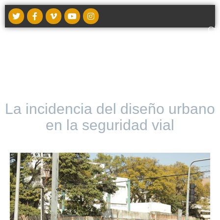
Ci
t
La incidencia del diseño urbano
en la seguridad vial