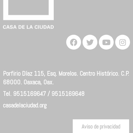
Porfirio Díaz 115, Esq. Morelos. Centro Histórico. C.P.
68000. Oaxaca, Oax.
Tel. 9515169647 / 9515169648
casadelaciudad.org
Aviso de privacidad