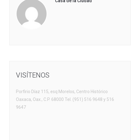
Casa de la Ciudad
VISÍTENOS
Porfirio Díaz 115, esq Morelos, Centro Histórico
Oaxaca, Oax., C.P. 68000 Tel. (951) 516 9648 y 516
9647