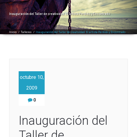
Inauguración del Taller de creatividad: El artista Perdido y Encontrado
Inicio
/
Talleres
/
Inauguración del Taller de creatividad: El artista Perdido y Encontrado
octubre 10,
2009
0
Inauguración del
Taller de