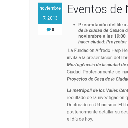
Eventos de
noviembre
7, 2013
Presentación del libro
0
de la ciudad de Oaxaca
d
noviembre a las 19:00
.
hacer ciudad: Proyectos
La Fundación Alfredo Harp Helú
invita a la presentación del lib
Morfogénesis de la ciudad de
Ciudad. Posteriormente se ina
Proyectos de Casa de la Ciud
La metrópoli de los Valles Cen
resultado de la investigación 
Doctorado en Urbanismo. El lib
posteriormente detallar su de
el día de hoy.