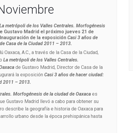
 Noviembre
La metrópoli de los Valles Centrales. Morfogénesis
e Gustavo Madrid el próximo
jueves 21 de
 Inauguración de la exposición
Casi 3 años de
 de Casa de la Ciudad 2011 – 2013.
 Oaxaca, A.C., a través de la Casa de la Ciudad,
ro
La metrópoli de los Valles Centrales.
 Oaxaca
de Gustavo Madrid, Director de Casa de la
ugurará la exposición
Casi 3 años de hacer ciudad:
ad 2011 – 2013.
trales. Morfogénesis de la ciudad de Oaxaca
es
que Gustavo Madrid llevó a cabo para obtener su
ro describe la geografía e historia de Oaxaca para
sarrollo urbano desde la época prehispánica hasta