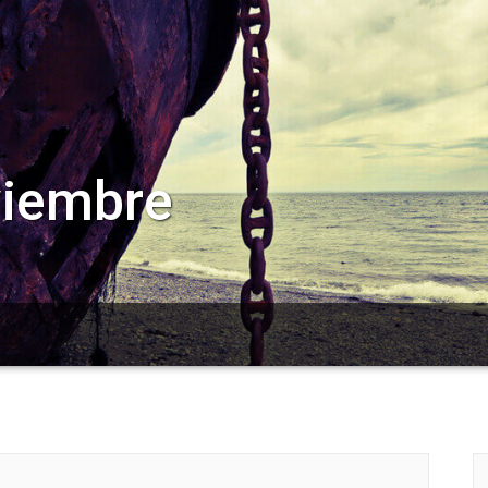
viembre