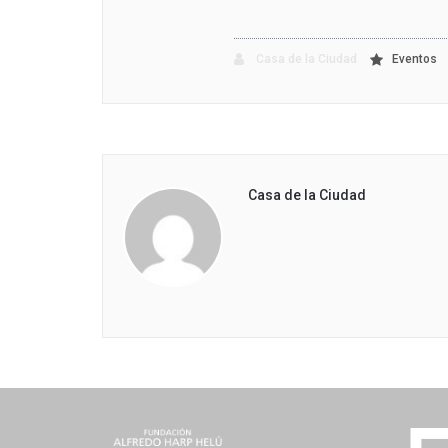
Casa de la Ciudad
Eventos
Casa de la Ciudad