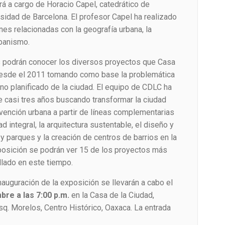
erá a cargo de Horacio Capel, catedrático de
sidad de Barcelona. El profesor Capel ha realizado
es relacionadas con la geografía urbana, la
rbanismo.
s podrán conocer los diversos proyectos que Casa
 desde el 2011 tomando como base la problemática
no planificado de la ciudad. El equipo de CDLC ha
e casi tres años buscando transformar la ciudad
ervención urbana a partir de líneas complementarias
 integral, la arquitectura sustentable, el diseño y
y parques y la creación de centros de barrios en la
 exposición se podrán ver 15 de los proyectos más
llado en este tiempo.
inauguración de la exposición
se llevarán a cabo el
bre a las 7:00 p.m.
en
la Casa de la Ciudad,
sq. Morelos, Centro Histórico, Oaxaca. La entrada