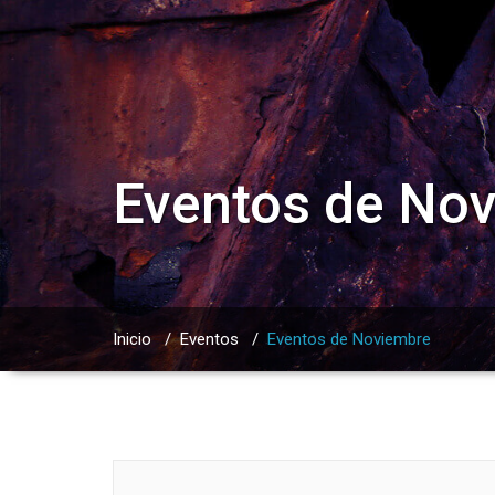
Eventos de No
Inicio
/
Eventos
/
Eventos de Noviembre