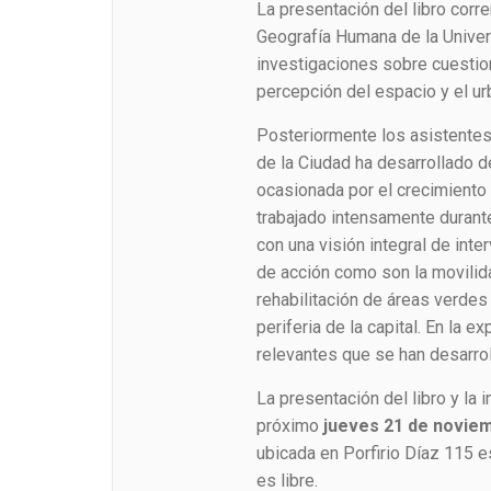
La presentación del libro corr
Geografía Humana de la Univer
investigaciones sobre cuestion
percepción del espacio y el u
Posteriormente los asistente
de la Ciudad ha desarrollado
ocasionada por el crecimiento 
trabajado intensamente durant
con una visión integral de int
de acción como son la movilidad
rehabilitación de áreas verdes 
periferia de la capital. En la
relevantes que se han desarro
La presentación del libro y la 
próximo
jueves 21 de noviem
ubicada en Porfirio Díaz 115 e
es libre.