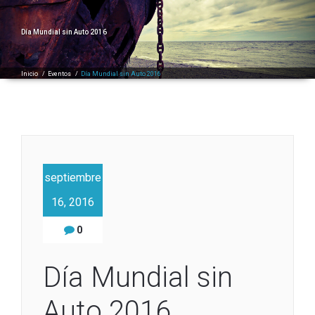
Día Mundial sin Auto 2016
Inicio
/
Eventos
/
Día Mundial sin Auto 2016
septiembre
16, 2016
0
Día Mundial sin
Auto 2016