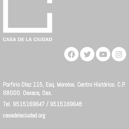
Porfirio Díaz 115, Esq. Morelos. Centro Histórico. C.P.
68000. Oaxaca, Oax.
Tel. 9515169647 / 9515169648
casadelaciudad.org