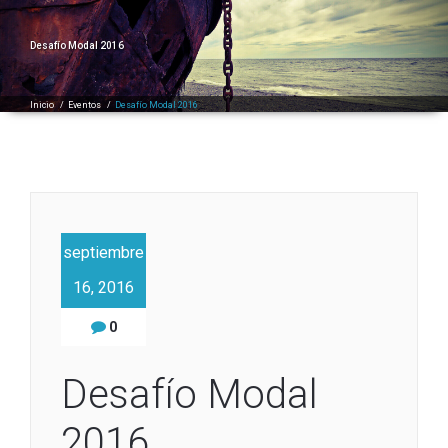
Desafío Modal 2016
Inicio
/
Eventos
/
Desafío Modal 2016
septiembre
16, 2016
0
Desafío Modal
2016