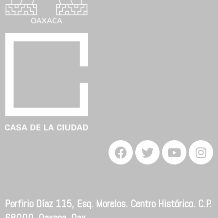
Porfirio Díaz 115, Esq. Morelos. Centro Histórico. C.P.
68000. Oaxaca, Oax.