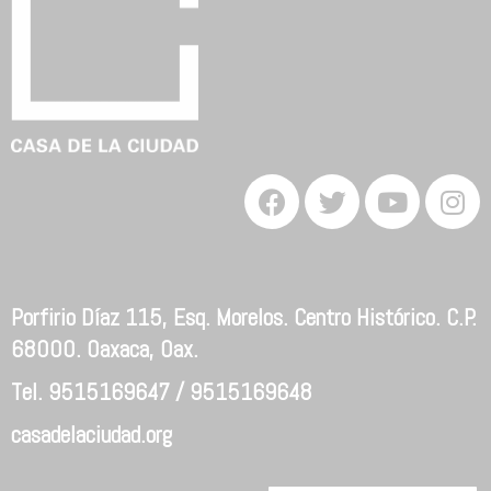
Porfirio Díaz 115, Esq. Morelos. Centro Histórico. C.P.
68000. Oaxaca, Oax.
Tel. 9515169647 / 9515169648
casadelaciudad.org