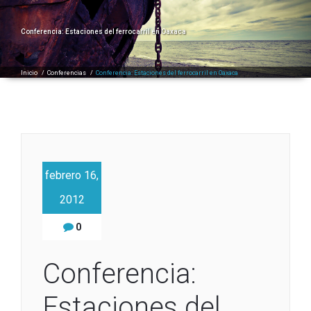
Conferencia: Estaciones del ferrocarril en Oaxaca
Inicio
/
Conferencias
/
Conferencia: Estaciones del ferrocarril en Oaxaca
febrero 16,
2012
0
Conferencia:
Estaciones del