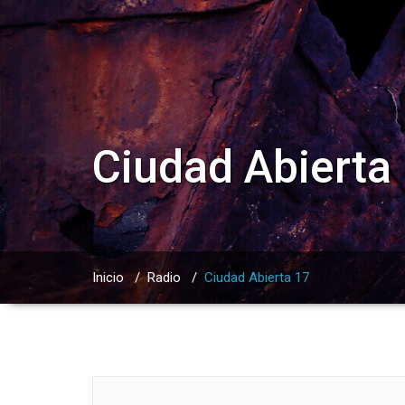
Ciudad Abierta
Inicio
/
Radio
/
Ciudad Abierta 17