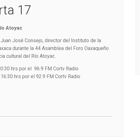
rta 17
Río Atoyac
Juan José Consejo, director del Instituto de la
Oaxaca durante la 44 Asamblea del Foro Oaxaqueño
a cultural del Río Atoyac.
0:30 hrs por el 96.9 FM Cortv Radio
16:30 hrs por el 92.9 FM Cortv Radio