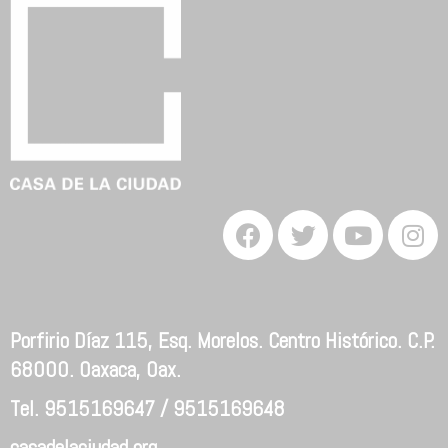
Porfirio Díaz 115, Esq. Morelos. Centro Histórico. C.P.
68000. Oaxaca, Oax.
Tel. 9515169647 / 9515169648
casadelaciudad.org