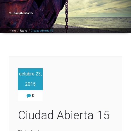
Ciudad Abierta 15
Inicio
/
Radio
/
Ciudad Abierta 15
octubre 23,
2015
0
Ciudad Abierta 15