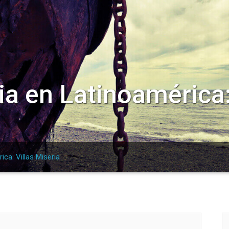
ria en Latinoamérica:
ica: Villas Miseria