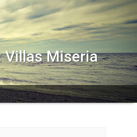
 Villas Miseria