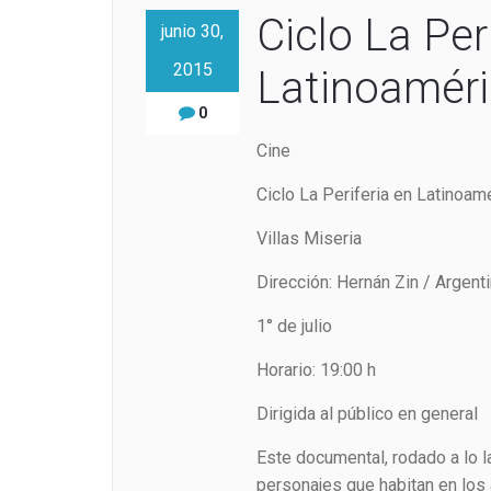
Ciclo La Per
junio 30,
2015
Latinoaméric
0
Cine
Ciclo La Periferia en Latinoam
Villas Miseria
Dirección: Hernán Zin / Argent
1° de julio
Horario: 19:00 h
Dirigida al público en general
Este documental, rodado a lo la
personajes que habitan en los 