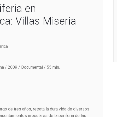
iferia en
a: Villas Miseria
érica
ina / 2009 / Documental / 55 min.
rgo de tres años, retrata la dura vida de diversos
asentamientos irregulares de la periferia de las