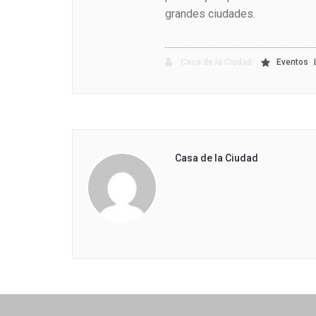
grandes ciudades.
,
Casa de la Ciudad
Eventos
Casa de la Ciudad