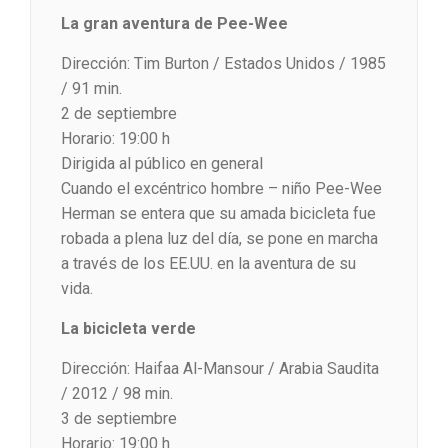
La gran aventura de Pee-Wee
Dirección: Tim Burton / Estados Unidos / 1985
/ 91 min.
2 de septiembre
Horario: 19:00 h
Dirigida al público en general
Cuando el excéntrico hombre – niño Pee-Wee
Herman se entera que su amada bicicleta fue
robada a plena luz del día, se pone en marcha
a través de los EE.UU. en la aventura de su
vida.
La bicicleta verde
Dirección: Haifaa Al-Mansour / Arabia Saudita
/ 2012 / 98 min.
3 de septiembre
Horario: 19:00 h