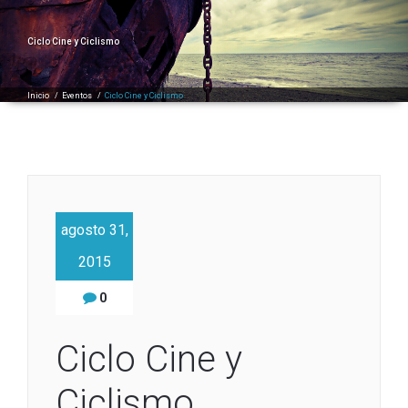
Ciclo Cine y Ciclismo
Inicio
/
Eventos
/
Ciclo Cine y Ciclismo
agosto 31,
2015
0
Ciclo Cine y
Ciclismo