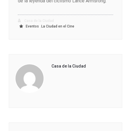
de la leyenda del ciclismo Lance Armsrong.
Casa de la Ciudad
,
Eventos
La Ciudad en el Cine
Casa de la Ciudad