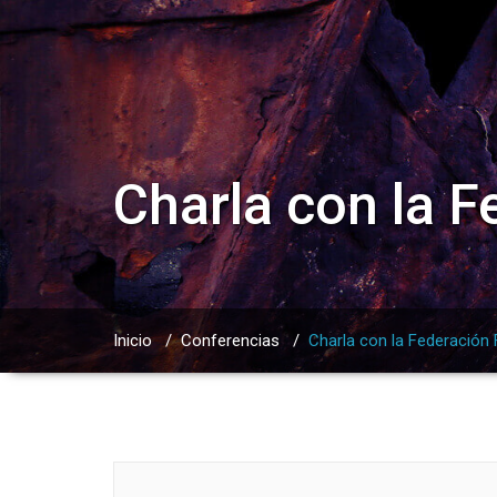
Charla con la 
Inicio
/
Conferencias
/
Charla con la Federación