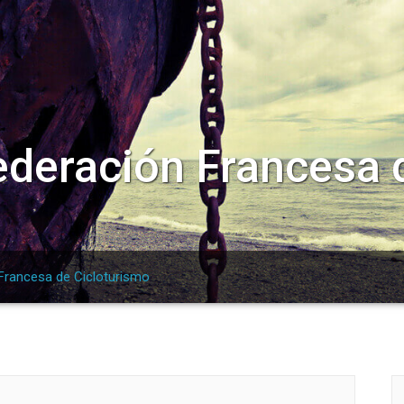
Federación Francesa 
 Francesa de Cicloturismo