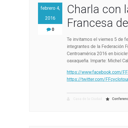
Charla con 
febrero 4,
2016
Francesa de
0
Te invitamos el viernes 5 de fe
integrantes de la Federación F
Centroamérica 2016 en biciclet
oaxaqueña. Imparte: Michel Ca
https://www.facebook.com/
FF
https://twitter.com/
FFcyclotou
Casa de la Ciudad
Conferen