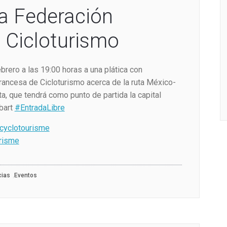
la Federación
 Cicloturismo
brero a las 19:00 horas a una plática con
rancesa de Cicloturismo acerca de la ruta México-
a, que tendrá como punto de partida la capital
bart
#EntradaLibre
cyclotourisme
risme
,
cias
Eventos