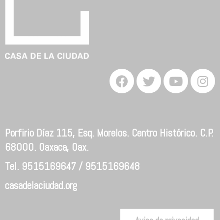
Porfirio Díaz 115, Esq. Morelos. Centro Histórico. C.P.
68000. Oaxaca, Oax.
Tel. 9515169647 / 9515169648
casadelaciudad.org