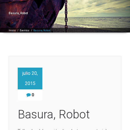
Basura, Robot
Inicio
/
Eventos
/
Basura, Robot
julio 20,
2015
0
Basura, Robot