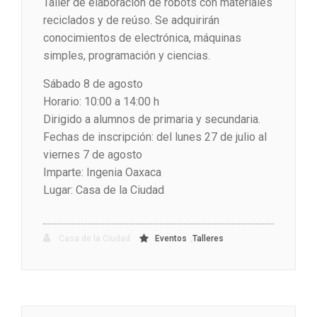
Taller de elaboración de robots con materiales
reciclados y de reúso. Se adquirirán
conocimientos de electrónica, máquinas
simples, programación y ciencias.
Sábado 8 de agosto
Horario: 10:00 a 14:00 h
Dirigido a alumnos de primaria y secundaria.
Fechas de inscripción: del lunes 27 de julio al
viernes 7 de agosto
Imparte: Ingenia Oaxaca
Lugar: Casa de la Ciudad
,
Casa de la Ciudad
Eventos
Talleres