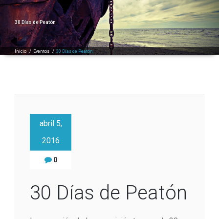
30 Días de Peatón
Inicio
/
Eventos
/
30 Días de Peatón
abril 5,
2016
0
30 Días de Peatón