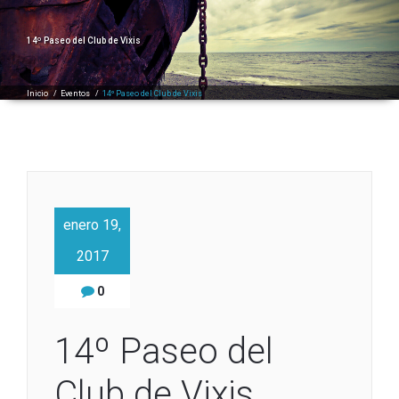
14º Paseo del Club de Vixis
Inicio
/
Eventos
/
14º Paseo del Club de Vixis
enero 19,
2017
0
14º Paseo del
Club de Vixis