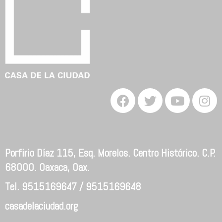
Porfirio Díaz 115, Esq. Morelos. Centro Histórico. C.P.
68000. Oaxaca, Oax.
Tel. 9515169647 / 9515169648
casadelaciudad.org