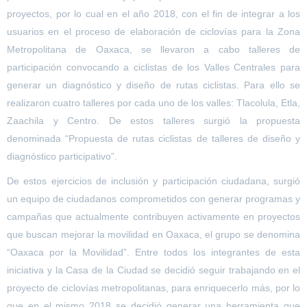
proyectos, por lo cual en el año 2018, con el fin de integrar a los
usuarios en el proceso de elaboración de
ciclovías
para la Zona
Metropolitana de Oaxaca, se llevaron a cabo talleres de
participación convocando a ciclistas de los Valles Centrales para
generar un diagnóstico y diseño de rutas ciclistas
. Para ello se
realizaron cuatro talleres por cada uno de los valles: Tlacolula, Etla,
Zaachila y Centro. De estos talleres surgió la propuesta
denominada “Propuesta de rutas ciclistas de talleres de diseño y
diagnóstico participativo”.
De estos ejercicios de inclusión y participación ciudadana, surgió
un equipo de ciudadanos comprometidos con generar programas y
campañas que actualmente contribuyen activamente en proyectos
que buscan mejorar la movilidad en Oaxaca, el grupo se denomina
“Oaxaca por la Movilidad”. Entre todos los integrantes de esta
iniciativa y la Casa de la Ciudad se decidió seguir trabajando en el
proyecto de
ciclovías
metropolitanas, para enriquecerlo más, por lo
que en el mismo 2018 se decidió generar una herramienta que