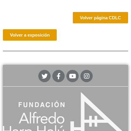
Volver página CDLC
Volver a exposición