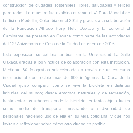
construcción de ciudades sostenibles, libres, saludables y felices
para todos. La muestra fue exhibida durante el 4º Foro Mundial de
la Bici en Medellín, Colombia en el 2015 y gracias a la colaboración
de la Fundación Alfredo Harp Helú Oaxaca y la Editorial El
Caminante, se presentó en Oaxaca como parte de las actividades
del 12º Aniversario de Casa de la Ciudad en enero de 2016.
Esta exposición se exhibió también en la Universidad La Salle
Oaxaca gracias a los vínculos de colaboración con esta institución.
Mediante 80 fotografías seleccionadas a través de un concurso
internacional que recibió más de 600 imágenes, la Casa de la
Ciudad quiso compartir cómo se vive la bicicleta en distintas
latitudes del mundo; desde entornos naturales y de recreación,
hasta entornos urbanos donde la bicicleta es tanto objeto lúdico
como medio de transporte, mostrando una diversidad de
personajes haciendo uso de ella en su vida cotidiana, y que nos
invitan a reflexionar sobre cómo otra ciudad es posible.